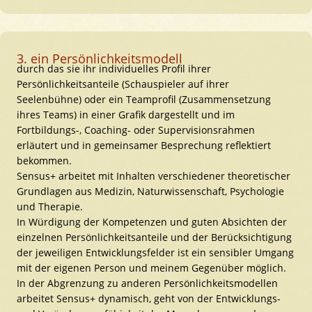
3. ein Persönlichkeitsmodell
durch das sie ihr individuelles Profil ihrer
Persönlichkeitsanteile (Schauspieler auf ihrer
Seelenbühne) oder ein Teamprofil (Zusammensetzung
ihres Teams) in einer Grafik dargestellt und im
Fortbildungs-, Coaching- oder Supervisionsrahmen
erläutert und in gemeinsamer Besprechung reflektiert
bekommen.
Sensus+ arbeitet mit Inhalten verschiedener theoretischer
Grundlagen aus Medizin, Naturwissenschaft, Psychologie
und Therapie.
In Würdigung der Kompetenzen und guten Absichten der
einzelnen Persönlichkeitsanteile und der Berücksichtigung
der jeweiligen Entwicklungsfelder ist ein sensibler Umgang
mit der eigenen Person und meinem Gegenüber möglich.
In der Abgrenzung zu anderen Persönlichkeitsmodellen
arbeitet Sensus+ dynamisch, geht von der Entwicklungs-